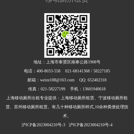
地址：上海市奉贤区南奉公路1908号
电话：400-8033-558 021-68141368 / 58227185
邮箱：weize108@163.com QQ: 652402318
传真：021-58227199 手机：13601940618
上海移动厕所出租专业提供：上海移动厕所租赁、宁波移动厕所租
赁、苏州移动厕所租赁。有几十种移动厕所样式,10余种粪便处理技
术。
沪ICP备2023004210号-3
沪ICP备2023004210号-4