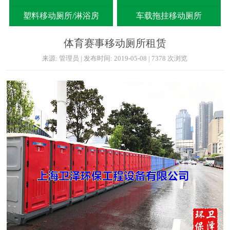
塑料移动厕所/淋浴房
车载拖挂移动厕所
体育赛事移动厕所租赁
来源: 管理员 | 发布时间: 2019-05-08 | 7378 次浏览