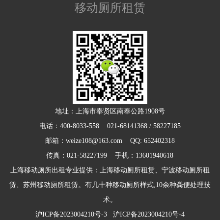
移动厕所租赁
地址：上海市奉贤区南奉公路1908号
电话：400-8033-558 021-68141368 / 58227185
邮箱：weize108@163.com QQ: 652402318
传真：021-58227199 手机：13601940618
上海移动厕所出租专业提供：上海移动厕所租赁、宁波移动厕所租
赁、苏州移动厕所租赁。有几十种移动厕所样式,10余种粪便处理技
术。
沪ICP备2023004210号-3
沪ICP备2023004210号-4