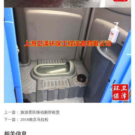
上一篇：
旅游景区移动厕所租赁
下一篇：
2018南京马拉松
相关信息