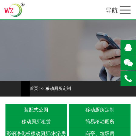
首页
>>
移动厕所定制
装配式公厕
移动厕所定制
移动厕所租赁
简易移动厕所
彩钢净化板移动厕所/淋浴房
岗亭、垃圾房