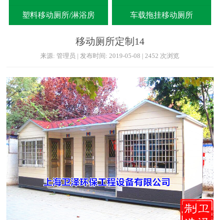
塑料移动厕所/淋浴房
车载拖挂移动厕所
移动厕所定制14
来源: 管理员 | 发布时间: 2019-05-08 | 2452 次浏览