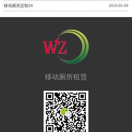
移动厕所定制18
2019-05-09
移动厕所租赁