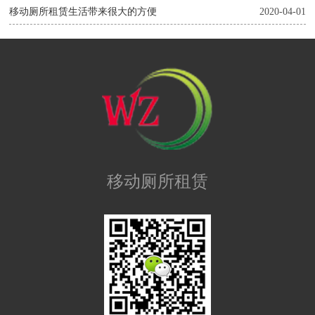
移动厕所租赁生活带来很大的方便
2020-04-01
移动厕所租赁