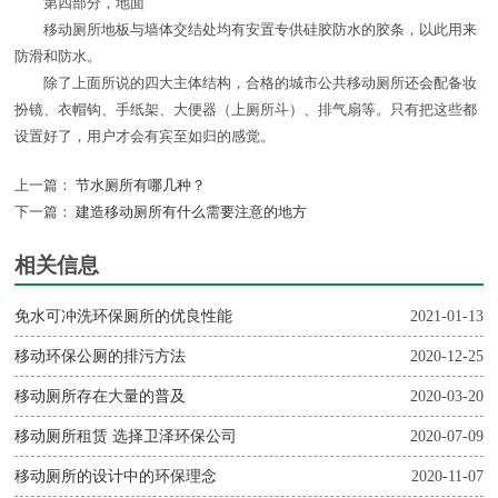
第四部分，地面
移动厕所地板与墙体交结处均有安置专供硅胶防水的胶条，以此用来
防滑和防水。
除了上面所说的四大主体结构，合格的城市公共移动厕所还会配备妆
扮镜、衣帽钩、手纸架、大便器（上厕所斗）、排气扇等。只有把这些都
设置好了，用户才会有宾至如归的感觉。
上一篇：
节水厕所有哪几种？
下一篇：
建造移动厕所有什么需要注意的地方
相关信息
免水可冲洗环保厕所的优良性能
2021-01-13
移动环保公厕的排污方法
2020-12-25
移动厕所存在大量的普及
2020-03-20
移动厕所租赁 选择卫泽环保公司
2020-07-09
移动厕所的设计中的环保理念
2020-11-07