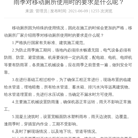
雨季对移动厕所使用时的要求是什么呢？
来源: 管理员 | 发布时间: 2021-06-09 | 1255 次浏览
移动厕所因为特殊的使用情况，因此在施工的时候会更加的严格，移
动厕所厂家介绍雨季对移动厕所使用时的要求是什么呢？
1.严格执行国家有关标准、建筑施工规范。
2.为防止雨季施工期间，场地内必须排水畅通无阻，电气设备必须有
防雨、防雷、避雷措施。机座要保持一定的高度，配电箱、电机、电焊机
等要有防雨罩，各类施工机械设备，应在雨季之前普查一遍，做到安全可
靠。
3.在进行基础工程过程中，为了确保工程正常进行，现场布置的临建
给水管道，埋地暗敷，所有给水管道、蓄水箱、排污水沟等远离建筑物。
给水管道埋置前，先进行水压试验，当确定不漏水时方可使用。
4.主要施工机械设置防雨蓬，确保机器正常运转，雨天不影响正常施
工。
5.混凝土浇筑时，设置宽幅面防水塑料雨布，雨天边浇筑、边覆盖。
逢雨季时，穿插室内作业，工期不受影响。
6.及时了解现场情况，以及地下坑、管道等情况。