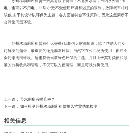
苏州移动厕所租赁一般具有以下特点：不需要水管，节约水资源; 省
电，也可以不用电，非常方便;不受使用环境和温度的限制，故障概率相对
较低;由于其设计以环保为主题，各方面都符合环保原则，因此这些厕所不
会污染周围环境。
苏州移动厕所租赁有什么好处?我相信大家都知道，除了帮助人们及
时解决问题外，最重要的还是非常环保。虽然它在公共场所使用，但它不
会污染周围环境。这也符合当前绿色环保的主题。并且由于其对粪便和尿
液的分类收集和管理，不仅可以方便清理，而且可以分类使用。
上一篇：
节水厕所有哪几种？
下一篇：
如何检测苏州移动厕所租赁抗风抗震功能检测
相关信息