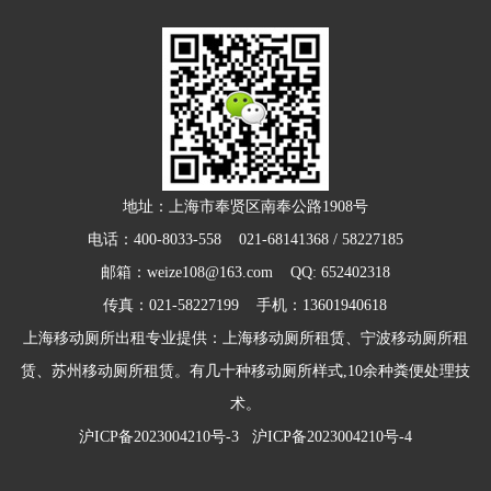
地址：上海市奉贤区南奉公路1908号
电话：400-8033-558 021-68141368 / 58227185
邮箱：weize108@163.com QQ: 652402318
传真：021-58227199 手机：13601940618
上海移动厕所出租专业提供：上海移动厕所租赁、宁波移动厕所租
赁、苏州移动厕所租赁。有几十种移动厕所样式,10余种粪便处理技
术。
沪ICP备2023004210号-3
沪ICP备2023004210号-4