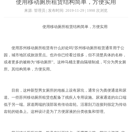
使用移动厕所租赁结构简单，方便实用
来源: 管理员 | 发布时间: 2019-11-29 | 1998 次浏览
使用移动厕所租赁结构简单，方便实用
使用苏州移动厕所租赁有什么好处吗?苏州移动厕所租赁通常用于公
园，城市地区或旅游景点。也许你已经看过很多，但不清楚具体的名称，
或者更多的被称为“移动厕所”。这种马桶主要由隔墙制成，可分为男女厕
所。其结构简单，方便实用。
目前，这种新型男女厕所的地板上设有尿坑，通常分为粪便通道和尿
道。一些苏州移动厕所租赁也配备了残疾人专用设施。尿液通道的出口端
低于另一端。尿道两端的顶部装有传动齿轮。活塞刮刀连接到假定为传动
齿轮的链条上。这种设计是为了方便尿液的分类收集和管理。